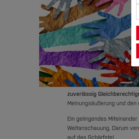
zuverlässig Gleichberechti
Meinungsäußerung und den 
Ein gelingendes Miteinander 
Weltanschauung. Darum verur
auf das Schärfste!