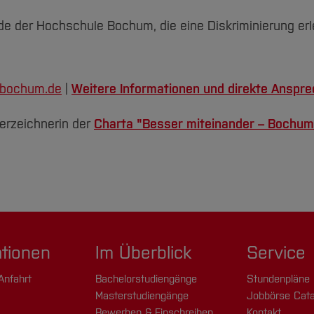
de der Hochschule Bochum, die eine Diskriminierung er
-bochum.de
|
Weitere Informationen und direkte Anspr
erzeichnerin der
Charta "Besser miteinander – Bochum
ationen
Im Überblick
Service
Anfahrt
Bachelorstudiengänge
Stundenpläne
Masterstudiengänge
Jobbörse Cata
Bewerben & Einschreiben
Kontakt