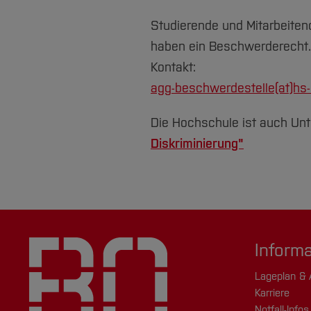
Studierende und Mitarbeiten
haben ein Beschwerderecht.
Kontakt:
agg-beschwerdestelle(at)hs
Die Hochschule ist auch Unt
Diskriminierung"
Inform
Lageplan & 
Karriere
Notfall-Infos