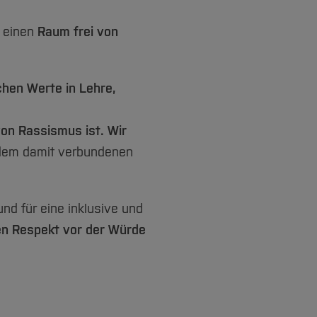
n einen
Raum frei von
hen Werte in Lehre,
 von Rassismus ist. Wir
 dem damit verbundenen
nd für eine inklusive und
en Respekt vor der Würde