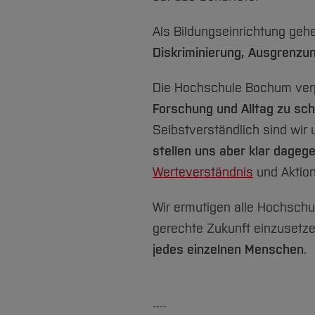
Als Bildungseinrichtung geh
Diskriminierung, Ausgrenzu
Die Hochschule Bochum verpf
Forschung und Alltag zu sch
Selbstverständlich sind wi
stellen uns aber klar dageg
Werteverständnis
und Aktio
Wir ermutigen alle Hochschu
gerechte Zukunft einzusetze
jedes einzelnen Menschen
.
----