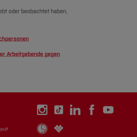
lebt oder beobachtet haben,
echpersonen
er Arbeitgebende gegen
pult