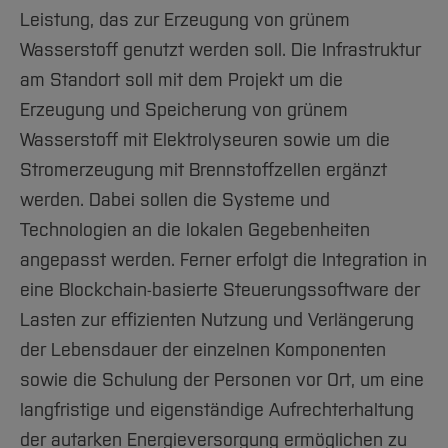
Leistung, das zur Erzeugung von grünem
Wasserstoff genutzt werden soll. Die Infrastruktur
am Standort soll mit dem Projekt um die
Erzeugung und Speicherung von grünem
Wasserstoff mit Elektrolyseuren sowie um die
Stromerzeugung mit Brennstoffzellen ergänzt
werden. Dabei sollen die Systeme und
Technologien an die lokalen Gegebenheiten
angepasst werden. Ferner erfolgt die Integration in
eine Blockchain-basierte Steuerungssoftware der
Lasten zur effizienten Nutzung und Verlängerung
der Lebensdauer der einzelnen Komponenten
sowie die Schulung der Personen vor Ort, um eine
langfristige und eigenständige Aufrechterhaltung
der autarken Energieversorgung ermöglichen zu