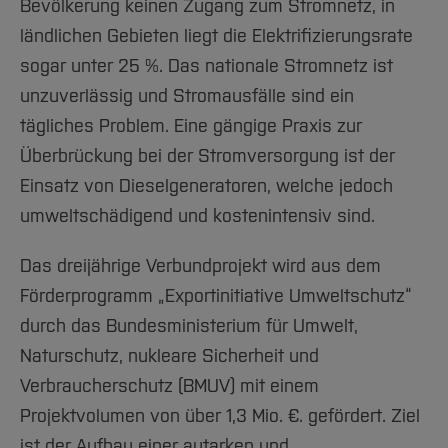
Bevölkerung keinen Zugang zum Stromnetz, in
ländlichen Gebieten liegt die Elektrifizierungsrate
sogar unter 25 %. Das nationale Stromnetz ist
unzuverlässig und Stromausfälle sind ein
tägliches Problem. Eine gängige Praxis zur
Überbrückung bei der Stromversorgung ist der
Einsatz von Dieselgeneratoren, welche jedoch
umweltschädigend und kostenintensiv sind.
Das dreijährige Verbundprojekt wird aus dem
Förderprogramm „Exportinitiative Umweltschutz“
durch das Bundesministerium für Umwelt,
Naturschutz, nukleare Sicherheit und
Verbraucherschutz (BMUV) mit einem
Projektvolumen von über 1,3 Mio. €. gefördert. Ziel
ist der Aufbau einer autarken und