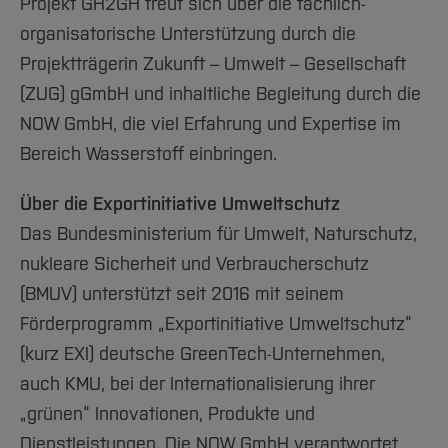
Projekt GH2GH freut sich über die fachlich-
organisatorische Unterstützung durch die
Projektträgerin Zukunft – Umwelt – Gesellschaft
(ZUG) gGmbH und inhaltliche Begleitung durch die
NOW GmbH, die viel Erfahrung und Expertise im
Bereich Wasserstoff einbringen.
Über die Exportinitiative Umweltschutz
Das Bundesministerium für Umwelt, Naturschutz,
nukleare Sicherheit und Verbraucherschutz
(BMUV) unterstützt seit 2016 mit seinem
Förderprogramm „Exportinitiative Umweltschutz“
(kurz EXI) deutsche GreenTech-Unternehmen,
auch KMU, bei der Internationalisierung ihrer
„grünen“ Innovationen, Produkte und
Dienstleistungen. Die NOW GmbH verantwortet