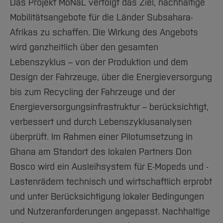
Das Projekt MoNaL verfolgt das Ziel, nachhaltige
Mobilitätsangebote für die Länder Subsahara-
Afrikas zu schaffen. Die Wirkung des Angebots
wird ganzheitlich über den gesamten
Lebenszyklus – von der Produktion und dem
Design der Fahrzeuge, über die Energieversorgung
bis zum Recycling der Fahrzeuge und der
Energieversorgungsinfrastruktur – berücksichtigt,
verbessert und durch Lebenszyklusanalysen
überprüft. Im Rahmen einer Pilotumsetzung in
Ghana am Standort des lokalen Partners Don
Bosco wird ein Ausleihsystem für E-Mopeds und -
Lastenrädern technisch und wirtschaftlich erprobt
und unter Berücksichtigung lokaler Bedingungen
und Nutzeranforderungen angepasst. Nachhaltige