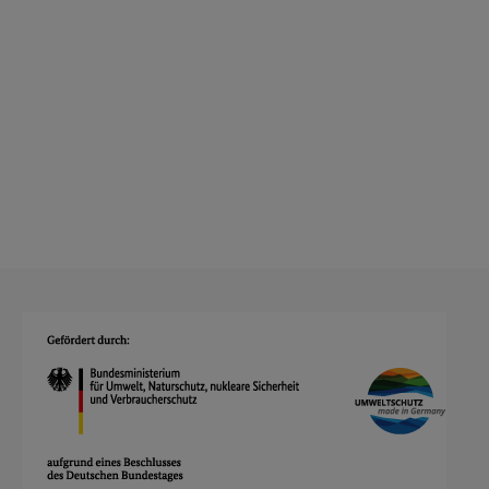
on Renewable Energy Systems (ECRES),
Istanbul, 21-23 April 2021.
[Inhalt zuklappen]