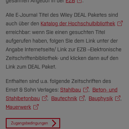
Team und Labore
gesamten Angebot in der
EZB
.
Amtliche Bekanntmachungen
Studiengänge
Forschung und Projekte
Familiengerechte Hochschule
Aktuelles
Hochschulbibliothek
Arbeiten im FB G
Notfall-Infos
Studieninteressierte
International
Gleichstellung
Studium
Alle E-Journal Titel des Wiley DEAL Paketes sind
Hochschulkommunikation
BO Shop
Team
Diskriminierungsfreie Hochschule
auch über den
Katalog der Hochschulbibliothek
Fachgruppen
International Office
erreichbar: wenn Sie einen gesuchten Titel
Service
Vertretungen
Forschung und Entwicklung
Medienzentrum
aufgerufen haben, folgen Sie dem Link unter der
Wahlen
International
qed-Stiftung
Angabe Internetseite/ Link zur EZB –Elektronische
Team
Zentrale Studienberatung
Zeitschriftenbibliothek- und klicken dann auf den
Service
Link zum DEAL Paket.
Enthalten sind u.a. folgende Zeitschriften des
Ernst & Sohn Verlages:
Stahlbau
,
Beton- und
Stahlbetonbau
,
Bautechnik
,
Bauphysik
,
Mauerwerk
Zugangsbedingungen