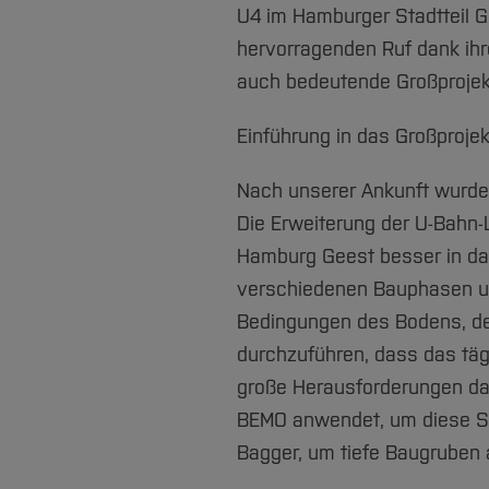
U4 im Hamburger Stadtteil Ge
hervorragenden Ruf dank ihr
auch bedeutende Großprojekte
Einführung in das Großprojek
Nach unserer Ankunft wurden 
Die Erweiterung der U-Bahn-L
Hamburg Geest besser in das 
verschiedenen Bauphasen un
Bedingungen des Bodens, de
durchzuführen, dass das täg
große Herausforderungen dar
BEMO anwendet, um diese Schw
Bagger, um tiefe Baugruben