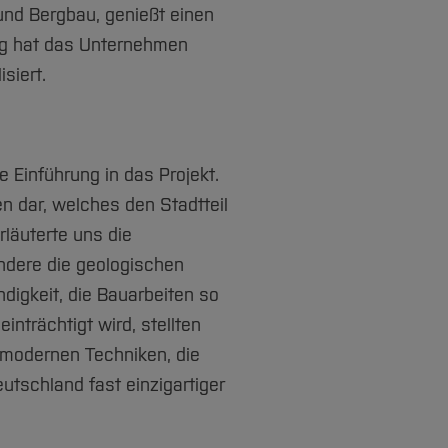
 und Bergbau, genießt einen
urg hat das Unternehmen
siert.
 Einführung in das Projekt.
n dar, welches den Stadtteil
rläuterte uns die
dere die geologischen
igkeit, die Bauarbeiten so
trächtigt wird, stellten
 modernen Techniken, die
utschland fast einzigartiger