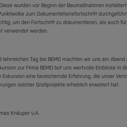
iese wurden vor Beginn der Baumaßnahmen installiert.
Punktwolke zum Dokumentationsfortschritt durchgeführ
htig, um den Fortschritt zu dokumentieren, als auch für d
st verwendet werden.
d lehrreichen Tag bei BEMO machten wir uns am Abend
ursion zur Firma BEMO bot uns wertvolle Einblicke in di
Exkursion eine bereichernde Erfahrung, die unser Verst
rungen solcher Großprojekte erheblich erweitert hat.
omas Knäuper u.A.