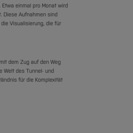
 Etwa einmal pro Monat wird
t. Diese Aufnahmen sind
ie Visualisierung, die für
 mit dem Zug auf den Weg
e Welt des Tunnel- und
ändnis für die Komplexität