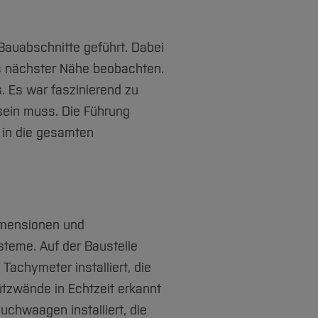
Bauabschnitte geführt. Dabei
us nächster Nähe beobachten.
. Es war faszinierend zu
sein muss. Die Führung
 in die gesamten
Dimensionen und
steme. Auf der Baustelle
achymeter installiert, die
tzwände in Echtzeit erkannt
chwaagen installiert, die