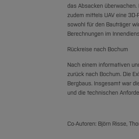
das Absacken überwachen. D
zudem mittels UAV eine 3D-
sowohl für den Bauträger wic
Berechnungen im Innendien
Rückreise nach Bochum
Nach einem informativen un
zurück nach Bochum. Die Exk
Bergbaus. Insgesamt war die 
und die technischen Anforde
Co-Autoren: Björn Risse, Th