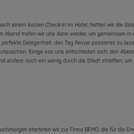
ch einem kurzen Check-in im Hotel, hatten wir die Gel
m Abend trafen wir uns dann wieder, um gemeinsam in e
 perfekte Gelegenheit, den Tag Revue passieren zu lass
tauschen. Einige von uns entschieden sich, den Abend 
nd andere noch ein wenig durch die Stadt streiften, um
ochmorgen starteten wir zur Firma BEMO, die für die Er