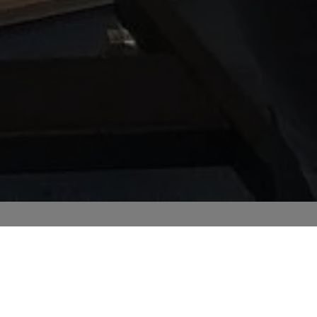
 Studierende
Netzwerk
Archiv