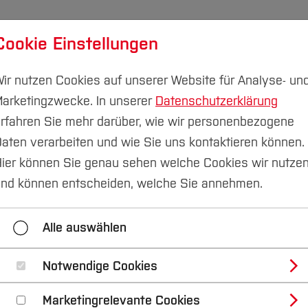
Cookie Einstellungen
udium
Forschung & Transfer
Nachhaltigkeit
I
ir nutzen Cookies auf unserer Website für Analyse- un
arketingzwecke. In unserer
Datenschutzerklärung
rfahren Sie mehr darüber, wie wir personenbezogene
aten verarbeiten und wie Sie uns kontaktieren können.
ier können Sie genau sehen welche Cookies wir nutze
nd können entscheiden, welche Sie annehmen.
Alle auswählen
Notwendige Cookies
Marketingrelevante Cookies