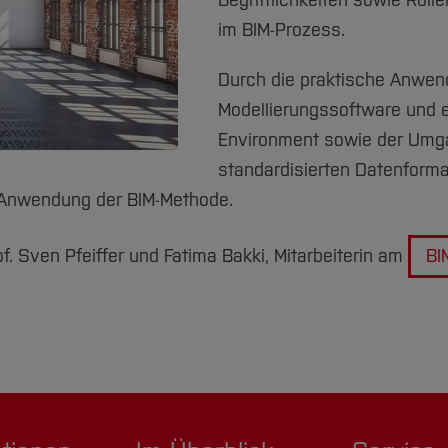
Begrifflichkeiten sowie Roll
im BIM-Prozess.
Durch die praktische Anwe
Modellierungssoftware und
Environment sowie der Umg
standardisierten Datenforma
e Anwendung der BIM-Methode.
. Sven Pfeiffer und Fatima Bakki, Mitarbeiterin am
BI