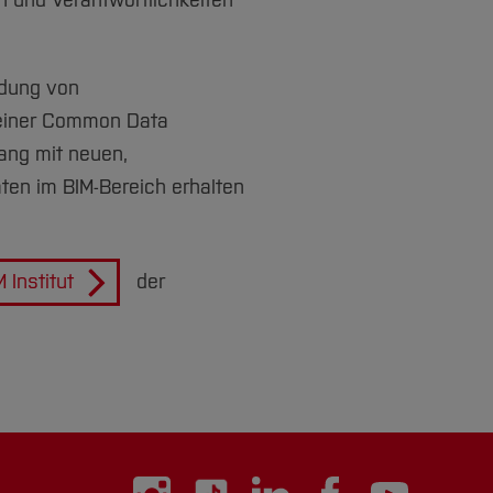
en und Verantwortlichkeiten
ndung von
 einer Common Data
ang mit neuen,
ten im BIM-Bereich erhalten
M Institut
der