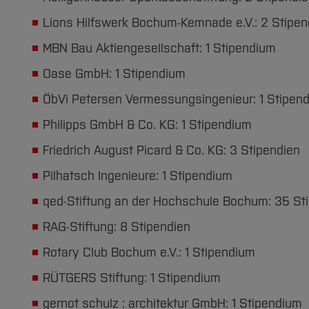
Lions Hilfswerk Bochum-Kemnade e.V.: 2 Stipen
MBN Bau Aktiengesellschaft: 1 Stipendium
Oase GmbH: 1 Stipendium
ÖbVi Petersen Vermessungsingenieur: 1 Stipen
Philipps GmbH & Co. KG: 1 Stipendium
Friedrich August Picard & Co. KG: 3 Stipendien
Pilhatsch Ingenieure: 1 Stipendium
qed-Stiftung an der Hochschule Bochum: 35 St
RAG-Stiftung: 8 Stipendien
Rotary Club Bochum e.V.: 1 Stipendium
RÜTGERS Stiftung: 1 Stipendium
gernot schulz : architektur GmbH: 1 Stipendium