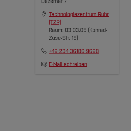
Dezernat 7
Technologiezentrum Ruhr
(TZR)
Raum: 03.03.05 (Konrad-
Zuse-Str. 18)
+49 234 36186 9698
E-Mail schreiben