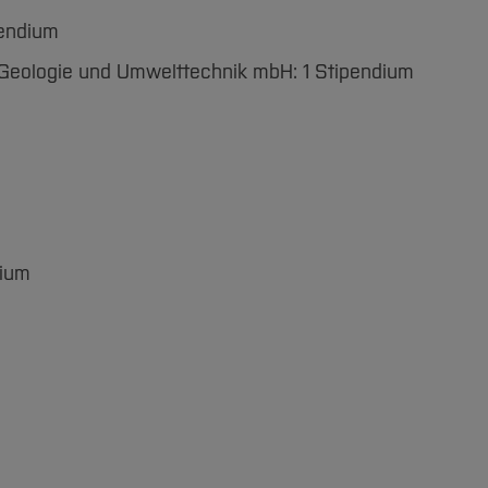
pendium
 Geologie und Umwelttechnik mbH: 1 Stipendium
dium