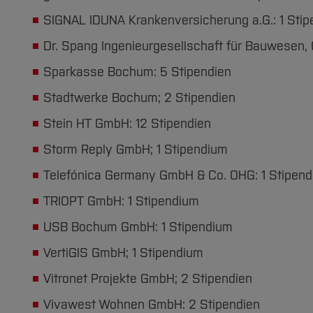
SIGNAL IDUNA Krankenversicherung a.G.: 1 Sti
Dr. Spang Ingenieurgesellschaft für Bauwesen,
Sparkasse Bochum: 5 Stipendien
Stadtwerke Bochum; 2 Stipendien
Stein HT GmbH: 12 Stipendien
Storm Reply GmbH; 1 Stipendium
Telefónica Germany GmbH & Co. OHG: 1 Stipen
TRIOPT GmbH: 1 Stipendium
USB Bochum GmbH: 1 Stipendium
VertiGIS GmbH; 1 Stipendium
Vitronet Projekte GmbH; 2 Stipendien
Vivawest Wohnen GmbH: 2 Stipendien