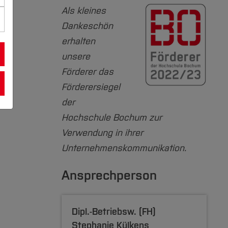
Als kleines
Dankeschön
erhalten
unsere
Förderer das
Förderersiegel
der
Hochschule Bochum zur
Verwendung in ihrer
Unternehmenskommunikation.
Ansprechperson
Dipl.-Betriebsw. (FH)
Stephanie Külkens