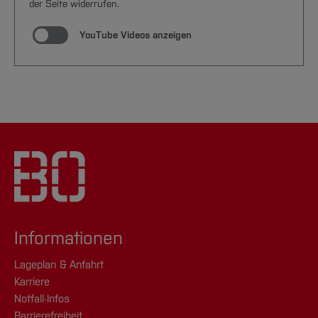
der Seite widerrufen.
YouTube Videos anzeigen
Informationen
Lageplan & Anfahrt
Karriere
Notfall-Infos
Barrierefreiheit