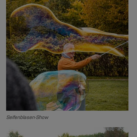
Seifenblasen-Show