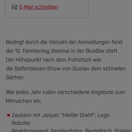
E-Mail schreiben
Bedingt durch die Vielzahl der Anmeldungen fand
der 13. Familientag diesmal in der BlueBox statt.
Der Höhepunkt nach dem Frühstück war
die Seifenblasen-Show von Gustav dem schnellen
Gärtner.
Wie jedes Jahr luden verschiedene Angebote zum
Mitmachen ein:
Zaubern mit Jasper, "Heißer Draht", Lego-
Roboter.
Reaktionswand, Familienfotos, Basteltisch, Spiele