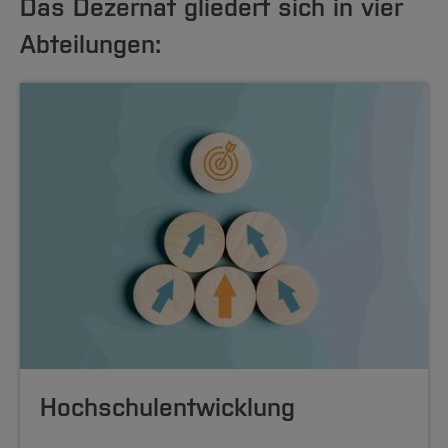
Das Dezernat gliedert sich in vier
Abteilungen:
Hochschulent­wicklung