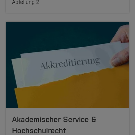
Abteilung 2
Akademischer Service &
Hochschul­recht