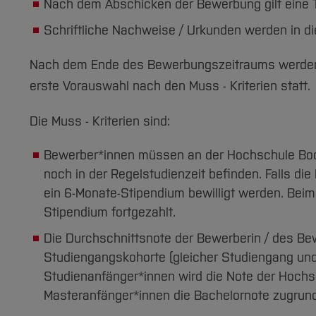
Nach dem Abschicken der Bewerbung gilt eine T
Schriftliche Nachweise / Urkunden werden in di
Nach dem Ende des Bewerbungszeitraums werden di
erste Vorauswahl nach den Muss - Kriterien statt.
Die Muss - Kriterien sind:
Bewerber*innen müssen an der Hochschule Bochu
noch in der Regelstudienzeit befinden. Falls di
ein 6-Monate-Stipendium bewilligt werden. Beim
Stipendium fortgezahlt.
Die Durchschnittsnote der Bewerberin / des B
Studiengangskohorte (gleicher Studiengang und
Studienanfänger*innen wird die Note der Hochsc
Masteranfänger*innen die Bachelornote zugrund