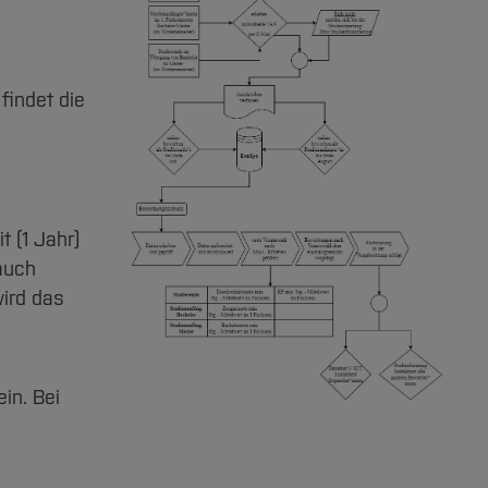
findet die
 (1 Jahr)
 auch
wird das
in. Bei