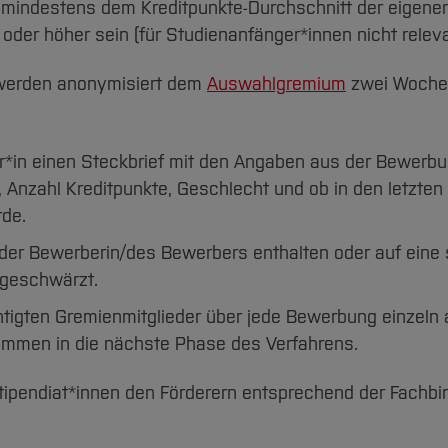
mindestens dem Kreditpunkte-Durchschnitt der eigene
der höher sein (für Studienanfänger*innen nicht releva
, werden anonymisiert dem
Auswahlgremium
zwei Wochen
*in einen Steckbrief mit den Angaben aus der Bewerb
Anzahl Kreditpunkte, Geschlecht und ob in den letzten
rde.
der Bewerberin/des Bewerbers enthalten oder auf eine 
 geschwärzt.
tigten Gremienmitglieder über jede Bewerbung einzeln 
mmen in die nächste Phase des Verfahrens.
tipendiat*innen den Förderern entsprechend der Fachb