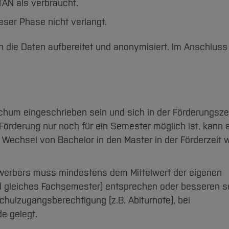
AN als verbraucht.
eser Phase nicht verlangt.
e Daten aufbereitet und anonymisiert. Im Anschluss 
m eingeschrieben sein und sich in der Förderungszeit
e Förderung nur noch für ein Semester möglich ist, kann
 Wechsel von Bachelor in den Master in der Förderzeit 
ewerbers muss mindestens dem Mittelwert der eigenen
 gleiches Fachsemester) entsprechen oder besseren se
hulzugangsberechtigung (z.B. Abiturnote), bei
e gelegt.