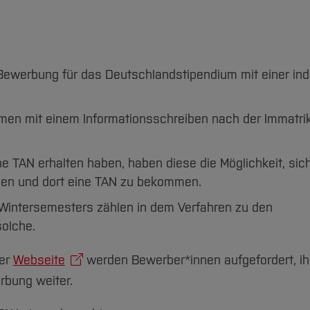
 Bewerbung für das Deutschlandstipendium mit einer ind
en mit einem Informationsschreiben nach der Immatrik
e TAN erhalten haben, haben diese die Möglichkeit, sich
den und dort eine TAN zu bekommen.
intersemesters zählen in dem Verfahren zu den
olche.
der
Webseite
werden Bewerber*innen aufgefordert, i
rbung weiter.