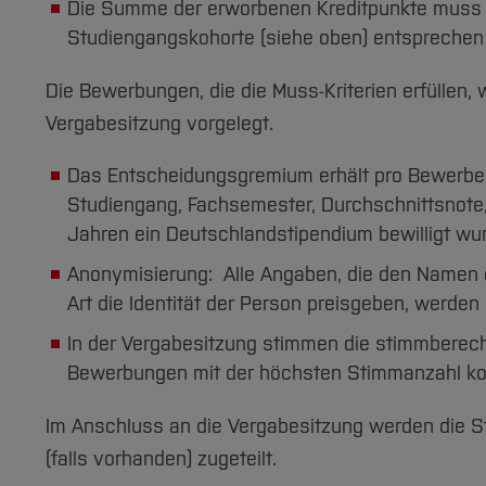
Die Summe der erworbenen Kreditpunkte muss 
Studiengangskohorte (siehe oben) entsprechen o
Die Bewerbungen, die die Muss-Kriterien erfüllen
Vergabesitzung vorgelegt.
Das Entscheidungsgremium erhält pro Bewerber
Studiengang, Fachsemester, Durchschnittsnote, 
Jahren ein Deutschlandstipendium bewilligt wu
Anonymisierung: Alle Angaben, die den Namen 
Art die Identität der Person preisgeben, werden
In der Vergabesitzung stimmen die stimmberech
Bewerbungen mit der höchsten Stimmanzahl ko
Im Anschluss an die Vergabesitzung werden die S
(falls vorhanden) zugeteilt.