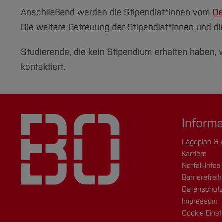
Anschließend werden die Stipendiat*innen vom
De
Die weitere Betreuung der Stipendiat*innen und d
Studierende, die kein Stipendium erhalten haben,
kontaktiert.
Inform
Lageplan & 
Karriere
Notfall-Infos
Barrierefreih
Datenschutz
Impressum
Cookie-Einst