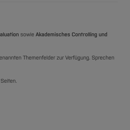
valuation
sowie
Akademisches Controlling und
n genannten Themenfelder zur Verfügung. Sprechen
 Seiten.