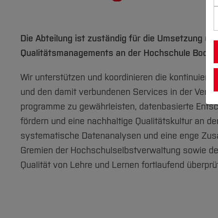
Die Abteilung ist zuständig für die Umsetzung u
Qualitätsmanagements an der Hochschule Boch
Wir unterstützen und koordinieren die kontinuierl
und den damit verbundenen Services in der Verwal
programme zu gewährleisten, datenbasierte Entsc
fördern und eine nachhaltige Qualitätskultur an d
systematische Datenanalysen und eine enge Zusa
Gremien der Hochschulselbstverwaltung sowie den
Qualität von Lehre und Lernen fortlaufend überprü