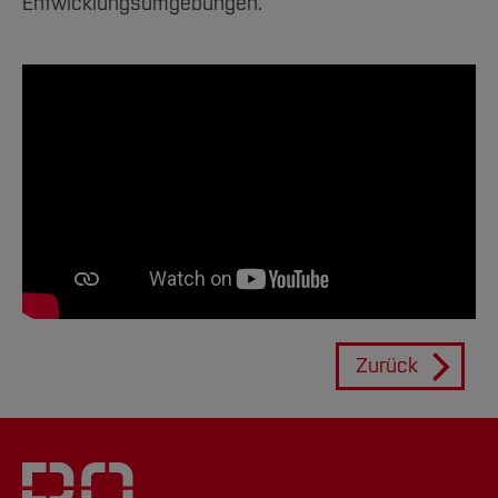
Entwicklungsumgebungen.
Zurück