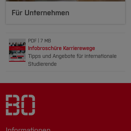
Für Unternehmen
PDF
7 MB
Infobroschüre Karrierewege
Tipps und Angebote für internationale
Studierende
Informationen