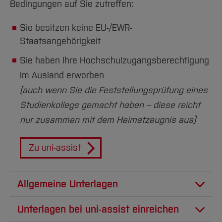
Bedingungen auf Sie zutreffen:
Sie besitzen keine EU-/EWR-
Staatsangehörigkeit
Sie haben Ihre Hochschulzugangsberechtigung
im Ausland erworben
(auch wenn Sie die Feststellungsprüfung eines
Studienkollegs gemacht haben – diese reicht
nur zusammen mit dem Heimatzeugnis aus)
Zu uni-assist
Allgemeine Unterlagen
Lebenslauf
Unterlagen bei uni-assist einreichen
Kopie Ihres Nationalpasses (mit Foto und