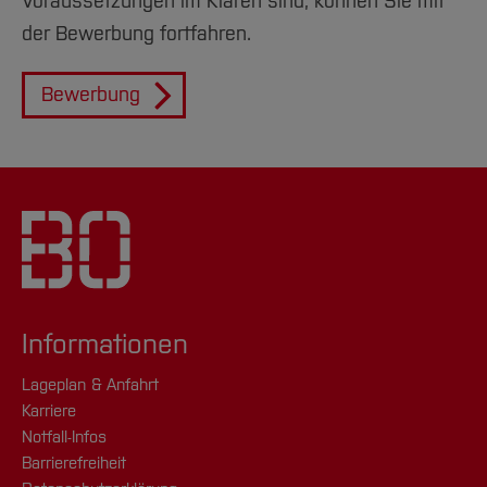
Voraussetzungen im Klaren sind, können Sie mit
der Bewerbung fortfahren.
Bewerbung
Informationen
Lageplan & Anfahrt
Karriere
Notfall-Infos
Barrierefreiheit