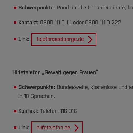
Schwerpunkte:
Rund um die Uhr erreichbare, k
Kontakt:
0800 111 0 111 oder 0800 111 0 222
Link:
telefonseelsorge.de
Hilfetelefon „Gewalt gegen Frauen“
Schwerpunkte:
Bundesweite, kostenlose und a
in 18 Sprachen.
Kontakt:
Telefon: 116 016
Link:
hilfetelefon.de