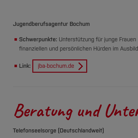
Jugendberufsagentur Bochum
Schwerpunkte:
Unterstützung für junge Frauen 
finanziellen und persönlichen Hürden im Ausbi
Link:
jba-bochum.de
Beratung und Unte
Telefonseelsorge (Deutschlandweit)