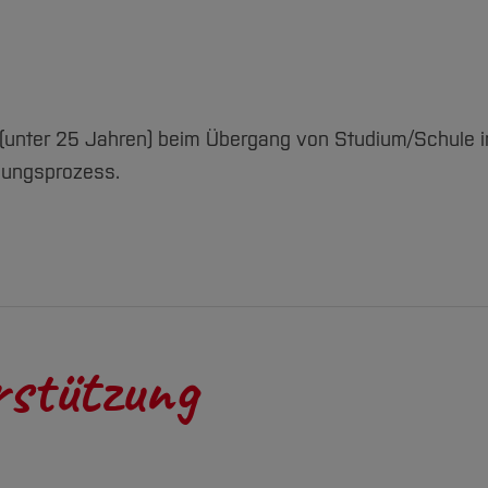
(unter 25 Jahren) beim Übergang von Studium/Schule in 
ldungsprozess.
rstützung