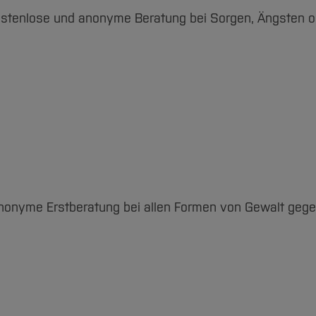
ostenlose und anonyme Beratung bei Sorgen, Ängsten o
nonyme Erstberatung bei allen Formen von Gewalt gegen