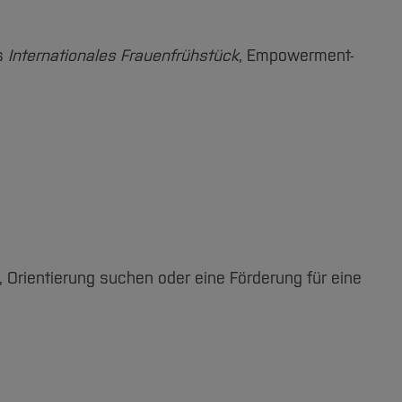
as
Internationales Frauenfrühstück
, Empowerment-
, Orientierung suchen oder eine Förderung für eine