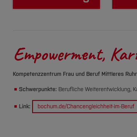
Empowerment, Karr
Kompetenzzentrum Frau und Beruf Mittleres Ruhr
Schwerpunkte:
Berufliche Weiterentwicklung, K
Link:
bochum.de/Chancengleichheit-im-Beruf