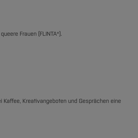
d queere Frauen (FLINTA*).
bei Kaffee, Kreativangeboten und Gesprächen eine