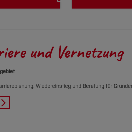
iere und Vernetzung
gebiet
arriereplanung, Wiedereinstieg und Beratung für Gründe