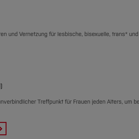
ten und Vernetzung für lesbische, bisexuelle, trans* un
)
unverbindlicher Treffpunkt für Frauen jeden Alters, um 