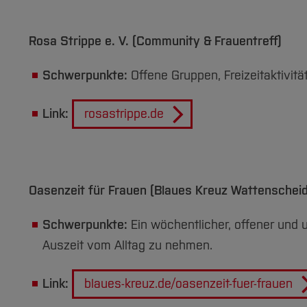
Rosa Strippe e. V. (Community & Frauentreff)
Schwerpunkte:
Offene Gruppen, Freizeitaktivitä
Link:
rosastrippe.de
Oasenzeit für Frauen (Blaues Kreuz Wattenscheid
Schwerpunkte:
Ein wöchentlicher, offener und 
Auszeit vom Alltag zu nehmen.
Link:
blaues-kreuz.de/oasenzeit-fuer-frauen