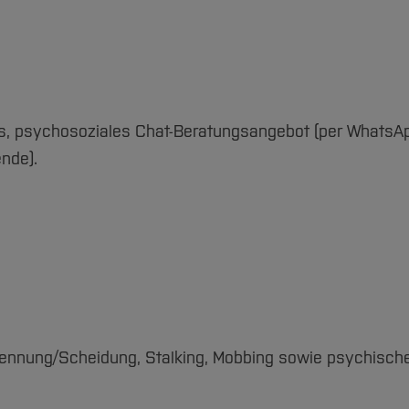
es, psychosoziales Chat-Beratungsangebot (per WhatsApp
ende).
Trennung/Scheidung, Stalking, Mobbing sowie psychisch