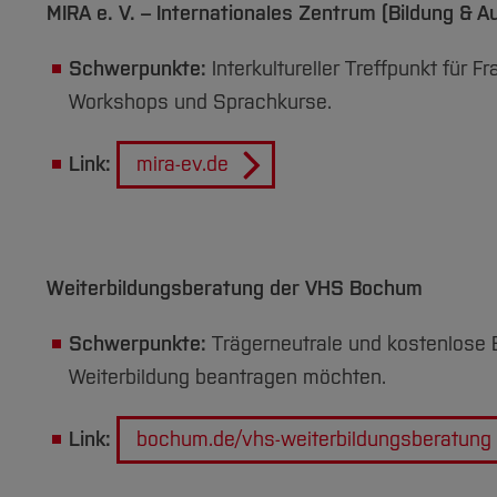
MIRA e. V. – Internationales Zentrum (Bildung & 
Schwerpunkte:
Interkultureller Treffpunkt für 
Workshops und Sprachkurse.
Link:
mira-ev.de
Weiterbildungsberatung der VHS Bochum
Schwerpunkte:
Trägerneutrale und kostenlose B
Weiterbildung beantragen möchten.
Link:
bochum.de/vhs-weiterbildungsberatung