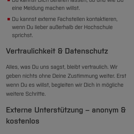
Du kannst Dich beraten lassen, ob und wie Du
eine Meldung machen willst.
Du kannst externe Fachstellen kontaktieren,
wenn Du lieber außerhalb der Hochschule
sprichst.
Vertraulichkeit & Datenschutz
Alles, was Du uns sagst, bleibt vertraulich. Wir
geben nichts ohne Deine Zustimmung weiter. Erst
wenn Du es willst, begleiten wir Dich in mögliche
weitere Schritte.
Externe Unterstützung – anonym &
kostenlos