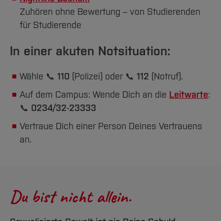
Zuhören ohne Bewertung – von Studierenden
für Studierende
In einer akuten Notsituation:
Wähle 📞
110
(Polizei) oder 📞
112
(Notruf).
Auf dem Campus: Wende Dich an die
Leitwarte
:
📞
0234/32-23333
Vertraue Dich einer Person Deines Vertrauens
an.
Du bist nicht allein.