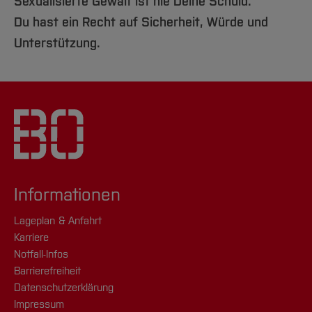
Sexualisierte Gewalt ist nie Deine Schuld.
Du hast ein Recht auf Sicherheit, Würde und
Unterstützung.
Informationen
Lageplan & Anfahrt
Karriere
Notfall-Infos
Barrierefreiheit
Datenschutzerklärung
Impressum