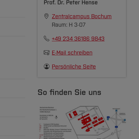
projekt
Prof. Dr.
Peter Hense
ung und
t, die
ahmen
Zentralcampus Bochum
ium für
-
en
Raum: H 3-07
uli
s-
n –
+49 234 36186 9843
ationen
zuklappen]
ium
in
E-Mail schreiben
s liegt
zuklappen]
Persönliche Seite
istig
 auch
kt auf
kunft
(z.
ativen
So finden Sie uns
rden
n und
stitut
nation
alyse
ls