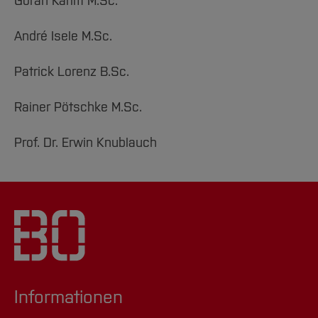
Goran Karim M.Sc.
André Isele M.Sc.
Patrick Lorenz B.Sc.
Rainer Pötschke M.Sc.
Prof. Dr. Erwin Knublauch
Informationen