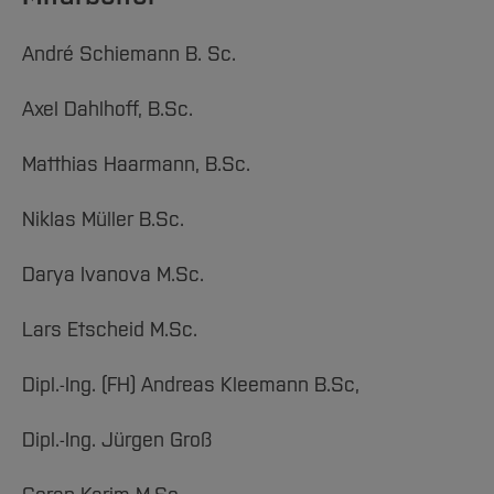
André Schiemann B. Sc.
Axel Dahlhoff, B.Sc.
Matthias Haarmann, B.Sc.
Niklas Müller B.Sc.
Darya Ivanova M.Sc.
Lars Etscheid M.Sc.
Dipl.-Ing. (FH) Andreas Kleemann B.Sc,
Dipl.-Ing. Jürgen Groß