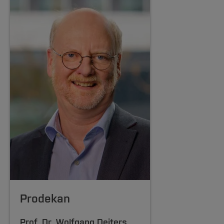
Prodekan
Prof. Dr.
Wolfgang Deiters