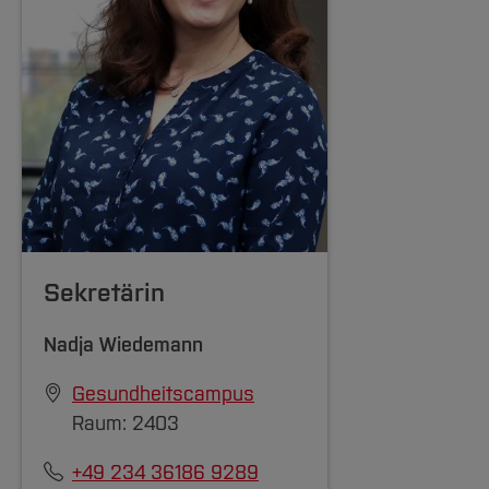
Sekretärin
Nadja Wiedemann
Gesundheitscampus
Raum: 2403
+49 234 36186 9289