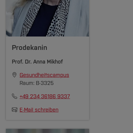
Prodekanin
Prof. Dr.
Anna Mikhof
Gesundheitscampus
Raum: B-3325
+49 234 36186 9337
E-Mail schreiben