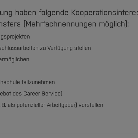
htung haben folgende Kooperationsinter
ansfers (Mehrfachnennungen möglich):
ngsprojekten
chlussarbeiten zu Verfügung stellen
 ermöglichen
chschule teilzunehmen
gebot des Career Service)
. als potenzieller Arbeitgeber) vorstellen