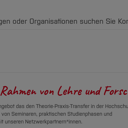
gen oder Organisationen suchen Sie Ko
m Rahmen von Lehre und Fors
angebot das den Theorie-Praxis-Transfer in der Hochschu
en von Seminaren, praktischen Studienphasen und
mit unseren Netzwerkpartnern*innen.