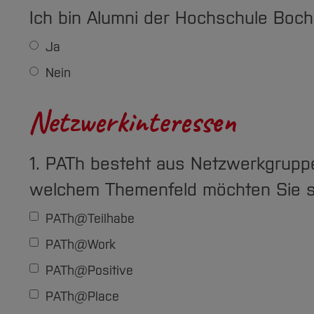
Ich bin Alumni der Hochschule Boc
Ja
Nein
Netzwerkinteressen
1. PATh besteht aus Netzwerkgruppe
welchem Themenfeld möchten Sie si
PATh@Teilhabe
PATh@Work
PATh@Positive
PATh@Place