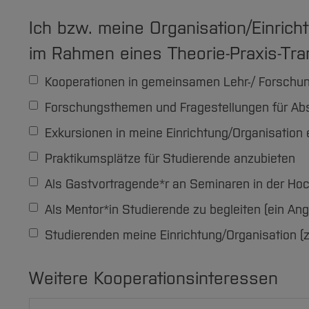
Ich bzw. meine Organisation/Einric
im Rahmen eines Theorie-Praxis-Tr
Kooperationen in gemeinsamen Lehr-/ Forschu
Forschungsthemen und Fragestellungen für Abs
Exkursionen in meine Einrichtung/Organisation
Praktikumsplätze für Studierende anzubieten
Als Gastvortragende*r an Seminaren in der Ho
Als Mentor*in Studierende zu begleiten (ein An
Studierenden meine Einrichtung/Organisation (z.B
Weitere Kooperationsinteressen