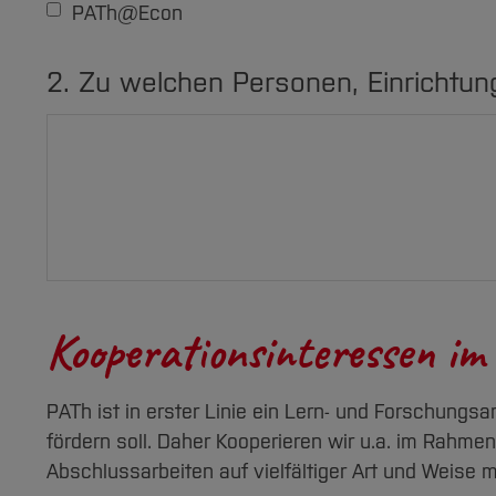
PATh@Econ
2. Zu welchen Personen, Einrichtun
Kooperationsinteressen i
PATh ist in erster Linie ein Lern- und Forschungs
fördern soll. Daher Kooperieren wir u.a. im Rahm
Abschlussarbeiten auf vielfältiger Art und Weise 