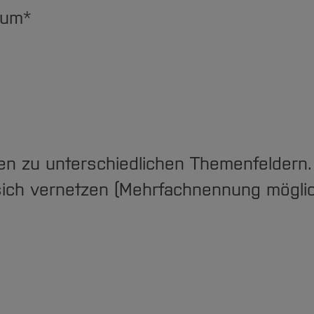
hum
*
n zu unterschiedlichen Themenfeldern.
ch vernetzen (Mehrfachnennung möglic