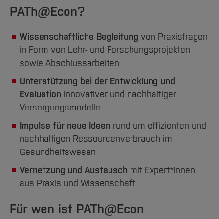
Team und Labore
Amtliche Bekanntmachungen
Studiengänge
Forschung und Projekte
Familiengerechte Hochschule
Aktuelles
Hochschulbibliothek
PATh@Econ?
Arbeiten im FB G
Notfall-Infos
Studieninteressierte
International
Gleichstellung
Studium
Hochschulkommunikation
Wissenschaftliche Begleitung
von Praxisfragen
BO Shop
Team
Diskriminierungsfreie Hochschule
Fachgruppen
International Office
in Form von Lehr- und Forschungsprojekten
Service
Vertretungen
Forschung und Entwicklung
Medienzentrum
sowie Abschlussarbeiten
Wahlen
International
qed-Stiftung
Unterstützung bei der Entwicklung und
Team
Zentrale Studienberatung
Evaluation
innovativer und nachhaltiger
Service
Versorgungsmodelle
Impulse für neue Ideen
rund um effizienten und
nachhaltigen Ressourcenverbrauch im
Gesundheitswesen
Vernetzung und Austausch
mit Expert*innen
aus Praxis und Wissenschaft
Für wen ist PATh@Econ