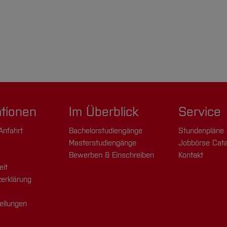
ationen
Im Überblick
Service
Anfahrt
Bachelorstudiengänge
Stundenpläne
Masterstudiengänge
Jobbörse Cata
Bewerben & Einschreiben
Kontakt
eit
erklärung
ellungen