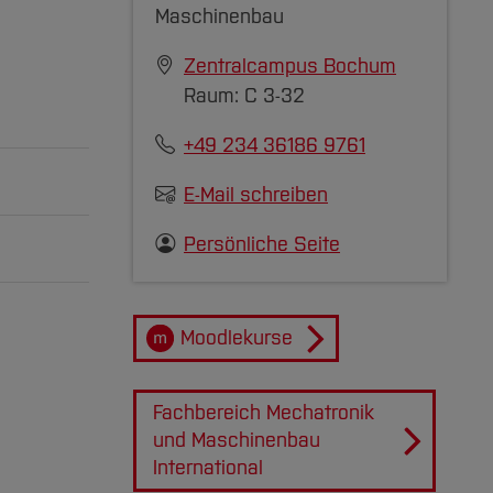
Maschinenbau
Zentralcampus Bochum
Raum: C 3-32
+49 234 36186 9761
E-Mail schreiben
Persönliche Seite
Moodlekurse
Fachbereich Mechatronik
zuklappen]
und Maschinenbau
zuklappen]
International