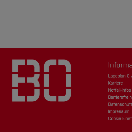
Inform
Lageplan & 
Karriere
Notfall-Infos
Barrierefreih
Datenschutz
Impressum
Cookie-Einst