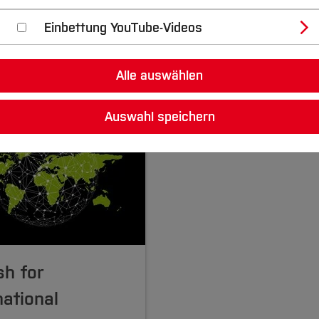
Einbettung YouTube-Videos
Alle auswählen
Auswahl speichern
sh for
national