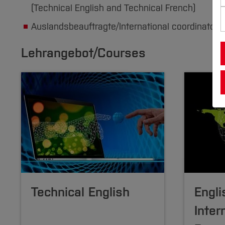
(Technical English and Technical French)
Auslandsbeauftragte/International coordinator
Lehrangebot/Courses
Technical English
Engli
Inter