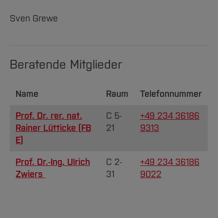
Sven Grewe
Beratende Mitglieder
Name
Raum
Telefonnummer
Prof. Dr. rer. nat.
C 5-
+49 234 36186
Rainer Lütticke (FB
21
9313
E)
Prof. Dr.-Ing. Ulrich
C 2-
+49 234 36186
Zwiers
31
9022