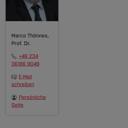
Marco Thönnes
,
Prof. Dr.
+49 234
36186 9049
E-Mail
schreiben
Persönliche
Seite