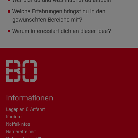
Wer bist du und was machst du aktuell?
Welche Erfahrungen bringst du in den
gewünschten Bereiche mit?
Warum interessiert dich an dieser Idee?
Informationen
Lageplan & Anfahrt
Karriere
Notfall-Infos
Barrierefreiheit