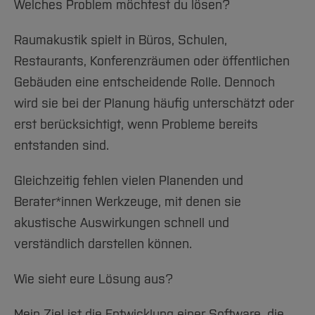
Welches Problem möchtest du lösen?
Raumakustik spielt in Büros, Schulen,
Restaurants, Konferenzräumen oder öffentlichen
Gebäuden eine entscheidende Rolle. Dennoch
wird sie bei der Planung häufig unterschätzt oder
erst berücksichtigt, wenn Probleme bereits
entstanden sind.
Gleichzeitig fehlen vielen Planenden und
Berater*innen Werkzeuge, mit denen sie
akustische Auswirkungen schnell und
verständlich darstellen können.
Wie sieht eure Lösung aus?
Mein Ziel ist die Entwicklung einer Software, die