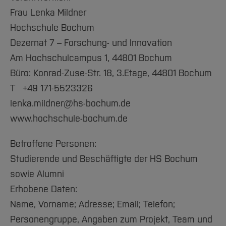
Frau Lenka Mildner
Hochschule Bochum
Dezernat 7 – Forschung- und Innovation
Am Hochschulcampus 1, 44801 Bochum
Büro: Konrad-Zuse-Str. 18, 3.Etage, 44801 Bochum
T +49 171-5523326
lenka.mildner@hs-bochum.de
www.hochschule-bochum.de
Betroffene Personen:
Studierende und Beschäftigte der HS Bochum
sowie Alumni
Erhobene Daten:
Name, Vorname; Adresse; Email; Telefon;
Personengruppe, Angaben zum Projekt, Team und