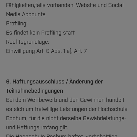
Fähigkeiten,falls vorhanden: Website und Social
Media Accounts
Profiling:
Es findet kein Profiling statt
Rechtsgrundlage:
Einwilligung Art. 6 Abs. 1 a), Art. 7
6. Haftungsausschluss / Änderung der
Teilnahmebedingungen
Bei dem Wettbewerb und den Gewinnen handelt
es sich um freiwillige Leistungen der Hochschule
Bochum, für die nicht derselbe Gewährleistungs-
und Haftungsumfang gilt.
Die Hochschule Bochum haftet, vorbehaltlich