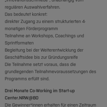
„Innovationsschmiede“, unabhängig vom
regulären Auswahlverfahren.
Das bedeutet konkret:
direkter Zugang zu einem strukturierten 4-
monatigen Förderprogramm
Teilnahme an Workshops, Coachings und
Sprintformaten
Begleitung bei der Weiterentwicklung der
Geschäftsidee bis zur Gründungsreife
Die Teilnahme setzt voraus, dass die
grundlegenden Teilnahmevoraussetzungen des
Programms erfüllt sind.
Drei Monate Co-Working im Start-up
Center.NRW@BO
Die Gewinner*innen erhalten für einen Zeitraum