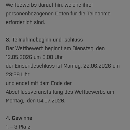
Wettbewerbs darauf hin, welche ihrer
personenbezogenen Daten für die Teilnahme
erforderlich sind.
3. Teilnahmebeginn und -schluss
Der Wettbewerb beginnt am Dienstag, den
12.05.2026 um 8.00 Uhr,
der Einsendeschluss ist Montag, 22.06.2026 um
23:59 Uhr
und endet mit dem Ende der
Abschlussveranstaltung des Wettbewerbs am
Montag, den 04.07.2026.
4. Gewinne
1. – 3 Platz: