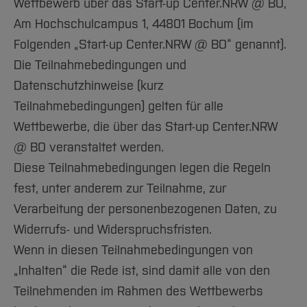
Wettbewerb über das Start-up Center.NRW @ BO,
Am Hochschulcampus 1, 44801 Bochum (im
Folgenden „Start-up Center.NRW @ BO“ genannt).
Die Teilnahmebedingungen und
Datenschutzhinweise (kurz
Teilnahmebedingungen) gelten für alle
Wettbewerbe, die über das Start-up Center.NRW
@ BO veranstaltet werden.
Diese Teilnahmebedingungen legen die Regeln
fest, unter anderem zur Teilnahme, zur
Verarbeitung der personenbezogenen Daten, zu
Widerrufs- und Widerspruchsfristen.
Wenn in diesen Teilnahmebedingungen von
„Inhalten“ die Rede ist, sind damit alle von den
Teilnehmenden im Rahmen des Wettbewerbs