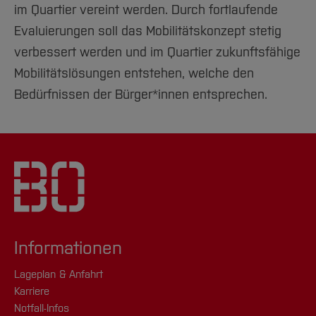
im Quartier vereint werden. Durch fortlaufende
Evaluierungen soll das Mobilitätskonzept stetig
verbessert werden und im Quartier zukunftsfähige
Mobilitätslösungen entstehen, welche den
Bedürfnissen der Bürger*innen entsprechen.
Informationen
Lageplan & Anfahrt
Karriere
Notfall-Infos