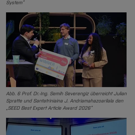
System“
Abb. 6 Prof. Dr.-Ing. Semih Severengiz überreicht Julian
Spratte und Santatriniaina J. Andriamahazoarilala den
„SEED Best Expert Article Award 2026“