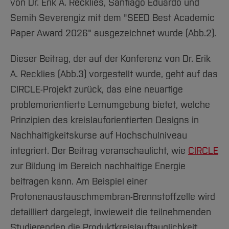
von Dr. Erik A. Recklies, Santiago Eduardo und
Semih Severengiz mit dem "SEED Best Academic
Paper Award 2026" ausgezeichnet wurde (Abb.2).
Dieser Beitrag, der auf der Konferenz von Dr. Erik
A. Recklies (Abb.3) vorgestellt wurde, geht auf das
CIRCLE-Projekt zurück, das eine neuartige
problemorientierte Lernumgebung bietet, welche
Prinzipien des kreislauforientierten Designs in
Nachhaltigkeitskurse auf Hochschulniveau
integriert. Der Beitrag veranschaulicht, wie
CIRCLE
zur Bildung im Bereich nachhaltige Energie
beitragen kann. Am Beispiel einer
Protonenaustauschmembran-Brennstoffzelle wird
detailliert dargelegt, inwieweit die teilnehmenden
Studierenden die Produktkreislauftauglichkeit