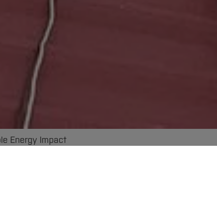
le Energy Impact