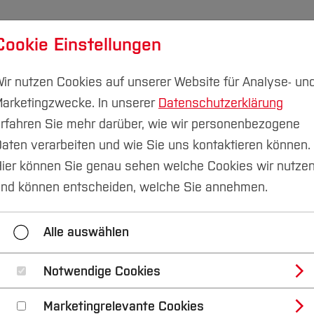
Cookie Einstellungen
udium
Forschung & Transfer
Nachhaltigkeit
I
ir nutzen Cookies auf unserer Website für Analyse- un
arketingzwecke. In unserer
Datenschutzerklärung
rfahren Sie mehr darüber, wie wir personenbezogene
aten verarbeiten und wie Sie uns kontaktieren können.
ier können Sie genau sehen welche Cookies wir nutze
nd können entscheiden, welche Sie annehmen.
Alle auswählen
Notwendige Cookies
Marketingrelevante Cookies