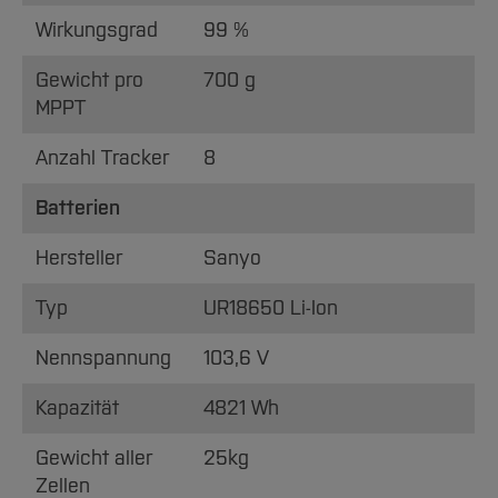
Wirkungsgrad
99 %
Gewicht pro
700 g
MPPT
Anzahl Tracker
8
Batterien
Hersteller
Sanyo
Typ
UR18650 Li-Ion
Nennspannung
103,6 V
Kapazität
4821 Wh
Gewicht aller
25kg
Zellen