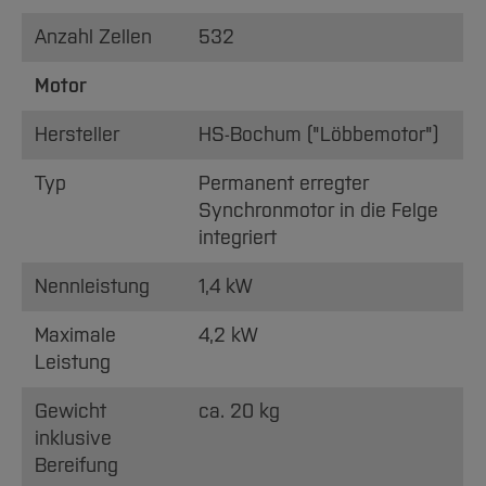
Anzahl Zellen
532
Motor
Hersteller
HS-Bochum ("Löbbemotor")
Typ
Permanent erregter
Synchronmotor in die Felge
integriert
Nennleistung
1,4 kW
Maximale
4,2 kW
Leistung
Gewicht
ca. 20 kg
inklusive
Bereifung