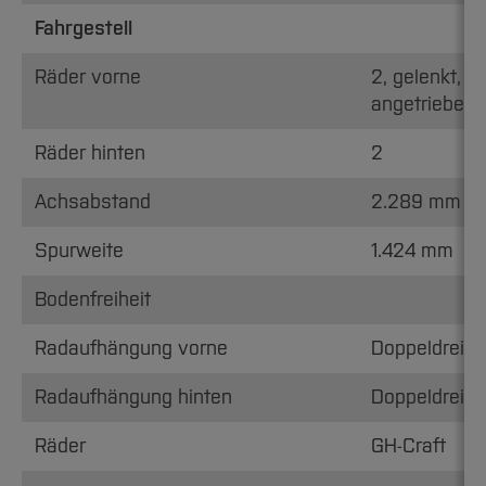
Fahrgestell
Räder vorne
2, gelenkt,
angetrieben
Räder hinten
2
Achsabstand
2.289 mm
Spurweite
1.424 mm
Bodenfreiheit
Radaufhängung vorne
Doppeldreiec
Radaufhängung hinten
Doppeldreiec
Räder
GH-Craft