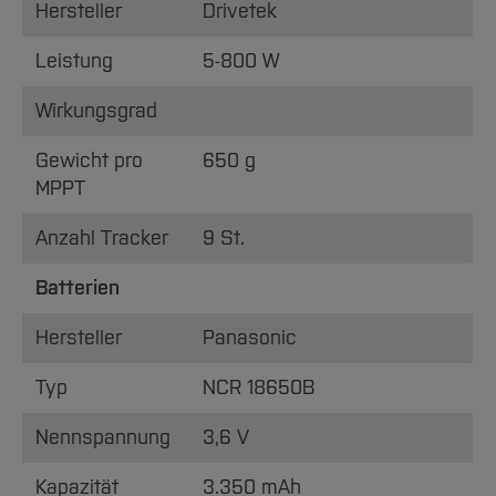
Hersteller
Drivetek
Leistung
5-800 W
Wirkungsgrad
Gewicht pro
650 g
MPPT
Anzahl Tracker
9 St.
Batterien
Hersteller
Panasonic
Typ
NCR 18650B
Nennspannung
3,6 V
Kapazität
3.350 mAh