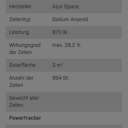
Hersteller
Azur Space
Zellentyp
Gallium Arsenid
Leistung
870 W
Wirkungsgrad
max. 29,2 %
der Zellen
Solarfläche
3 m²
Anzahl der
994 St.
Zellen
Gewicht aller
Zellen
Powertracker