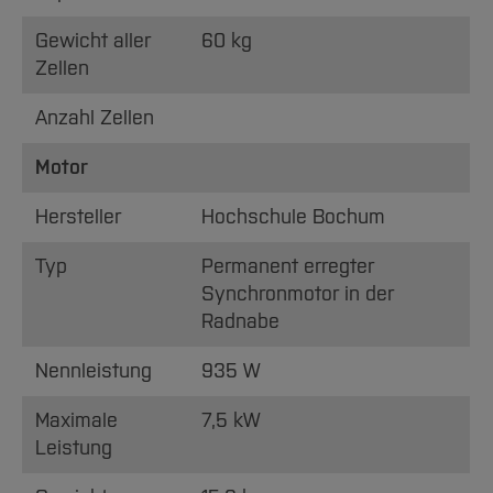
Gewicht aller
60 kg
Zellen
Anzahl Zellen
Motor
Hersteller
Hochschule Bochum
Typ
Permanent erregter
Synchronmotor in der
Radnabe
Nennleistung
935 W
Maximale
7,5 kW
Leistung