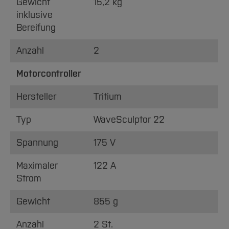
Gewicht
15,2 kg
inklusive
Bereifung
Anzahl
2
Motorcontroller
Hersteller
Tritium
Typ
WaveSculptor 22
Spannung
175 V
Maximaler
122 A
Strom
Gewicht
855 g
Anzahl
2 St.