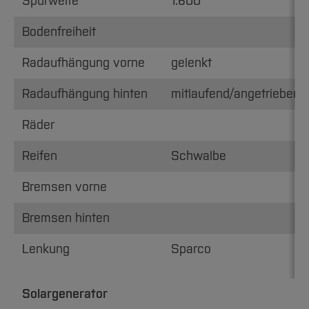
Spurweite
1.600
Bodenfreiheit
Radaufhängung vorne
gelenkt
Radaufhängung hinten
mitlaufend/angetrieben
Räder
Reifen
Schwalbe
Bremsen vorne
Bremsen hinten
Lenkung
Sparco
Solargenerator