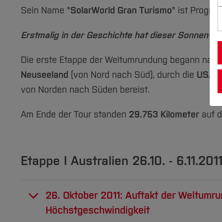
Sein Name "
SolarWorld Gran Turismo
" ist Progra
Erstmalig in der Geschichte hat dieser Sonnenwa
Die erste Etappe der Weltumrundung begann nach
Neuseeland
(von Nord nach Süd), durch die
USA
(
von Norden nach Süden bereist.
Am Ende der Tour standen
29.753 Kilometer
auf 
Etappe I Australien 26.10. - 6.11.201
26. Oktober 2011: Auftakt der Weltumr
Höchstgeschwindigkeit