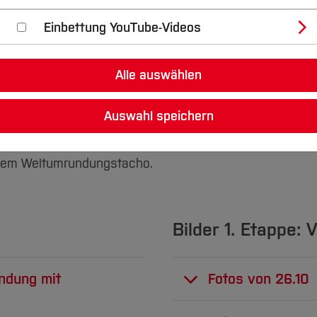
mm:
Einbettung YouTube-Videos
gen energetisch autark die Welt umrundet.
Alle auswählen
 der Teilnahme an der
World Solar Challenge 2011
in
Au
von Ost nach West) und durch
Europa
, wurde
Russland
Auswahl speichern
dem Weltumrundungstacho.
1
Bilder 1. Etappe:
undung mit
Fotos von 26.10