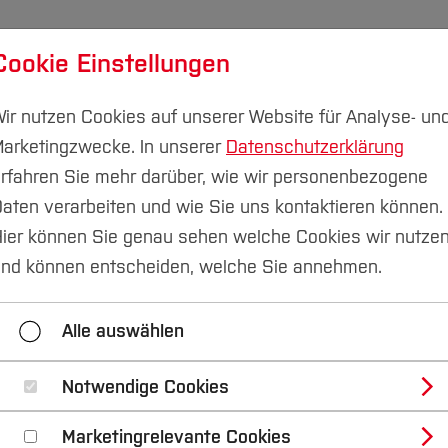
Cookie Einstellungen
udium
Forschung & Transfer
Nachhaltigkeit
I
ir nutzen Cookies auf unserer Website für Analyse- un
arketingzwecke. In unserer
Datenschutzerklärung
rfahren Sie mehr darüber, wie wir personenbezogene
aten verarbeiten und wie Sie uns kontaktieren können.
ng 2011
ier können Sie genau sehen welche Cookies wir nutze
nd können entscheiden, welche Sie annehmen.
rld Solar Challenge 2011
TigerentenClub 2011
Alle auswählen
Notwendige Cookies
Marketingrelevante Cookies