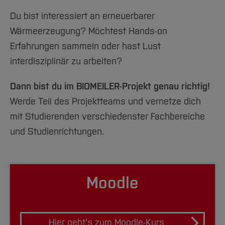
Du bist interessiert an erneuerbarer
Wärmeerzeugung? Möchtest Hands-on
Erfahrungen sammeln oder hast Lust
interdisziplinär zu arbeiten?
Dann bist du im BIOMEILER-Projekt genau richtig!
Werde Teil des Projektteams und vernetze dich
mit Studierenden verschiedenster Fachbereiche
und Studienrichtungen.
Moodle
Hier geht's zum Moodle-Kurs