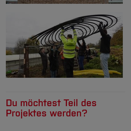
Du möchtest Teil des
Projektes werden?