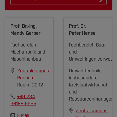
Prof. Dr.-Ing.
Prof. Dr.
Mandy Gerber
Peter Hense
Fachbereich
Fachbereich Bau-
Mechatronik und
und
Maschinenbau
Umweltingenieurwese
Zentralcampus
Umwelttechnik,
Bochum
insbesondere
Raum: C2-12
Kreislaufwirtschaft
und
+49 234
Ressourcenmanageme
36186 9955
Zentralcampus
E-Mail