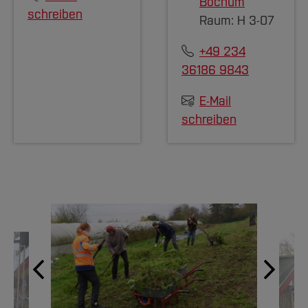
Bochum
schreiben
Raum: H 3-07
+49 234
36186 9843
E-Mail
schreiben