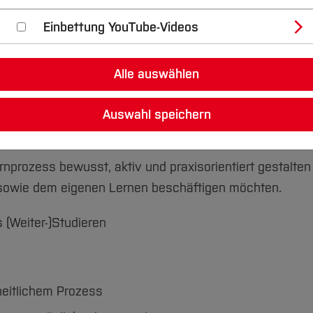
rnen
Einbettung YouTube-Videos
Alle auswählen
ive Prüfungsvorbereitung
Auswahl speichern
Lernprozess bewusst, aktiv und praxisorientiert gestalte
en sowie dem eigenen Lernen beschäftigen möchten.
s (Weiter-)Studieren
heitlichem Prozess