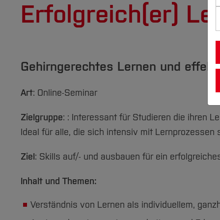
Erfolgreich(er) Le
Gehirngerechtes Lernen und effekt
Art
: Online-Seminar
Zielgruppe
: : Interessant für Studieren die ihren 
Ideal für alle, die sich intensiv mit Lernprozess
Ziel
: Skills auf/- und ausbauen für ein erfolgreiche
Inhalt und Themen:
Verständnis von Lernen als individuellem, ganz