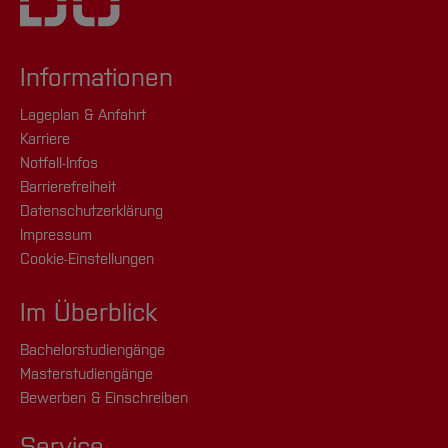
Informationen
Lageplan & Anfahrt
Karriere
Notfall-Infos
Barrierefreiheit
Datenschutzerklärung
Impressum
Cookie-Einstellungen
Im Überblick
Bachelorstudiengänge
Masterstudiengänge
Bewerben & Einschreiben
Service