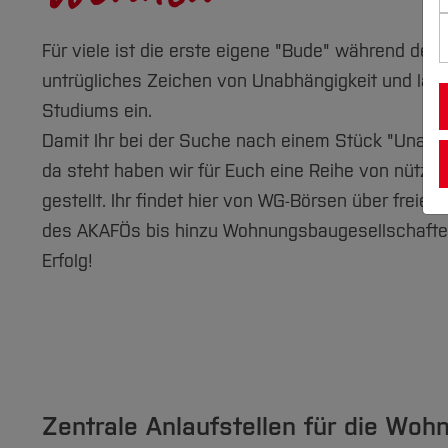
Für viele ist die erste eigene "Bude" während des
untrügliches Zeichen von Unabhängigkeit und läut
Studiums ein.
Damit Ihr bei der Suche nach einem Stück "Unabhän
da steht haben wir für Euch eine Reihe von nütz
gestellt. Ihr findet hier von WG-Börsen über frei
des AKAFÖs bis hinzu Wohnungsbaugesellschaften v
Erfolg!
Zentrale Anlaufstellen für die Wo