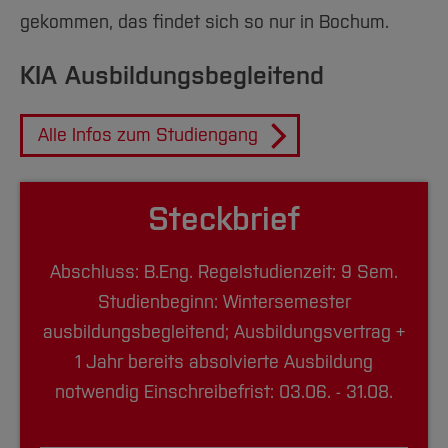
gekommen, das findet sich so nur in Bochum.
KIA Ausbildungsbegleitend
Alle Infos zum Studiengang
Steckbrief
Abschluss: B.Eng. Regelstudienzeit: 9 Sem.
Studienbeginn: Wintersemester
ausbildungsbegleitend; Ausbildungsvertrag +
1 Jahr bereits absolvierte Ausbildung
notwendig Einschreibefrist: 03.06. - 31.08.