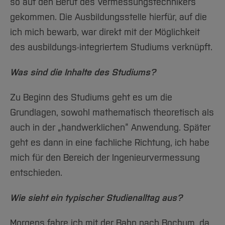
so auf den Beruf des Vermessungstechnikers
gekommen. Die Ausbildungsstelle hierfür, auf die
ich mich bewarb, war direkt mit der Möglichkeit
des ausbildungs-integriertem Studiums verknüpft.
Was sind die Inhalte des Studiums?
Zu Beginn des Studiums geht es um die
Grundlagen, sowohl mathematisch theoretisch als
auch in der „handwerklichen“ Anwendung. Später
geht es dann in eine fachliche Richtung, ich habe
mich für den Bereich der Ingenieurvermessung
entschieden.
Wie sieht ein typischer Studienalltag aus?
Morgens fahre ich mit der Bahn nach Bochum, da