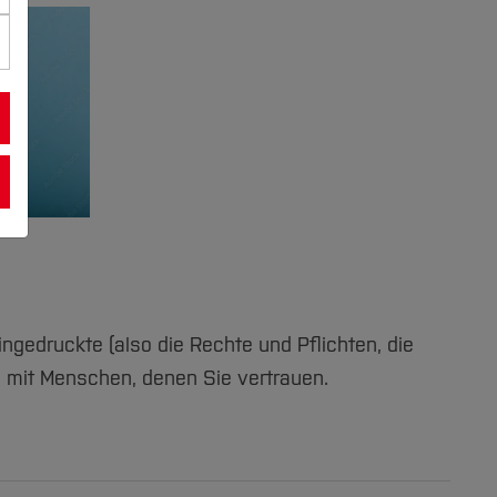
ngedruckte (also die Rechte und Pflichten, die
h mit Menschen, denen Sie vertrauen.