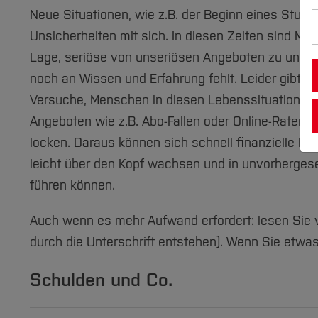
Neue Situationen, wie z.B. der Beginn eines Studiu
Unsicherheiten mit sich. In diesen Zeiten sind Men
Lage, seriöse von unseriösen Angeboten zu unters
noch an Wissen und Erfahrung fehlt. Leider gibt e
Versuche, Menschen in diesen Lebenssituationen m
Angeboten wie z.B. Abo-Fallen oder Online-Ratenz
locken. Daraus können sich schnell finanzielle Nö
leicht über den Kopf wachsen und in unvorherge
führen können.
Auch wenn es mehr Aufwand erfordert: lesen Sie vo
durch die Unterschrift entstehen). Wenn Sie etwas
Schulden und Co.