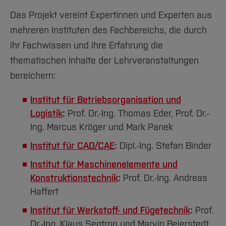
Das Projekt vereint Expertinnen und Experten aus
mehreren Instituten des Fachbereichs, die durch
ihr Fachwissen und ihre Erfahrung die
thematischen Inhalte der Lehrveranstaltungen
bereichern:
Institut für Betriebsorganisation und
Logistik
:
Prof. Dr.-Ing. Thomas Eder, Prof. Dr.-
Ing. Marcus Kröger und Mark Panek
Institut für CAD/CAE
:
Dipl.-Ing. Stefan Binder
Institut für Maschinenelemente und
Konstruktionstechnik
:
Prof. Dr.-Ing. Andreas
Haffert
Institut für Werkstoff- und Fügetechnik
:
Prof.
Dr.-Ing. Klaus Segtrop und Marvin Beierstedt