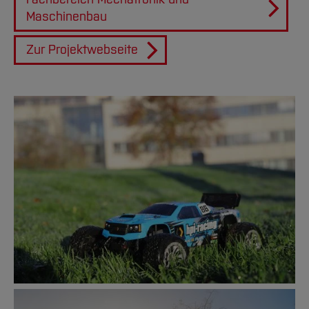
Maschinenbau
Zur Projektwebseite