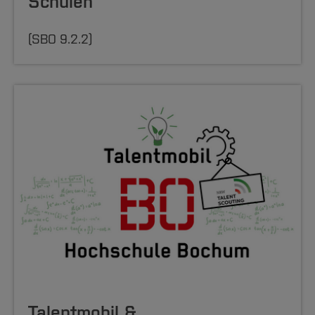
Schulen
(SBO 9.2.2)
Talentmobil &