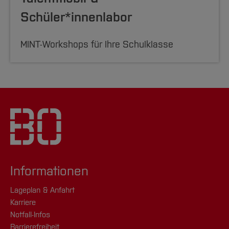
Schüler*innenlabor
MINT-Workshops für Ihre Schulklasse
Informationen
Lageplan & Anfahrt
Karriere
Notfall-Infos
Barrierefreiheit