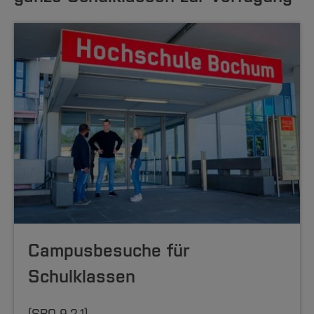
Campusbesuche für
Schulklassen
(SBO 9.2.1)