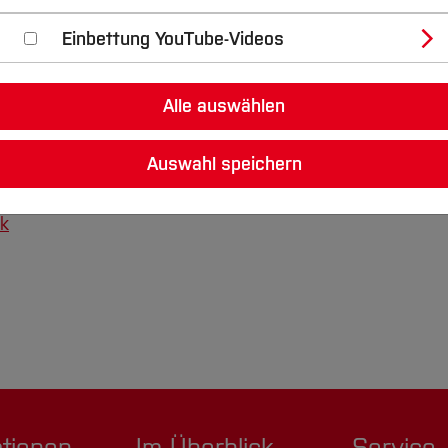
Einbettung YouTube-Videos
Alle auswählen
Auswahl speichern
ik
ationen
Im Überblick
Service