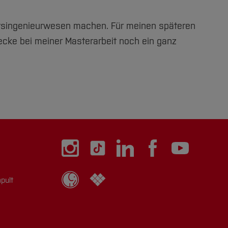
aftsingenieurwesen machen.
Für meinen späteren
ecke bei meiner Masterarbeit noch ein ganz
pult