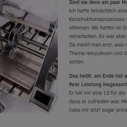
Sind sie denn ein paar M
Ich hatte tatsächlich ei
Konstruktionsprozesses f
stimmen. Wir hatten im S
reinarbeiten. Es war abe
Da merkt man erst, was m
Thema reinzulesen und d
schön.
Das heißt, am Ende hat e
Ihrer Leistung insgesam
Er hat mir eine 1,3 für d
dass er zufrieden war. Mi
habe mir jetzt sogar priv