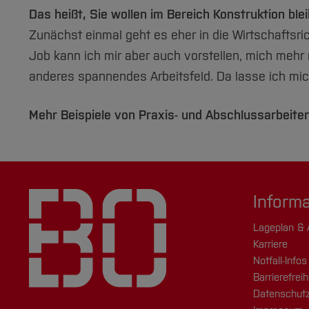
Das heißt, Sie wollen im Bereich Konstruktion ble
Zunächst einmal geht es eher in die Wirtschafts
Job kann ich mir aber auch vorstellen, mich mehr 
anderes spannendes Arbeitsfeld. Da lasse ich mi
Mehr Beispiele von Praxis- und Abschlussarbeite
Inform
Lageplan & 
Karriere
Notfall-Infos
Barrierefreih
Datenschutz