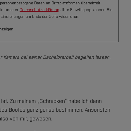
personenbezogene Daten an Drittplattformen übermittelt
 in unserer
Datenschutzerklärung
. Ihre Einwilligung können Sie
e-Einstellungen am Ende der Seite widerrufen.
nzeigen
er Kamera bei seiner Bachelorarbeit begleiten lassen.
 ist. Zu meinem „Schrecken“ habe ich dann
t des Bootes ganz genau bestimmen. Ansonsten
 also von mir, gewesen.