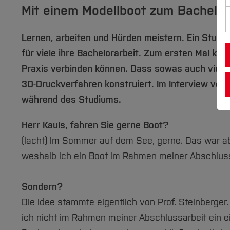
Mit einem Modellboot zum Bachelo
Lernen, arbeiten und Hürden meistern. Ein Studiu
für viele ihre Bachelorarbeit. Zum ersten Mal kön
Praxis verbinden können. Dass sowas auch viel S
3D-Druckverfahren konstruiert. Im Interview verr
während des Studiums.
Herr Kauls, fahren Sie gerne Boot?
(lacht) Im Sommer auf dem See, gerne. Das war ab
weshalb ich ein Boot im Rahmen meiner Abschlussa
Sondern?
Die Idee stammte eigentlich von Prof. Steinberger.
ich nicht im Rahmen meiner Abschlussarbeit ein 