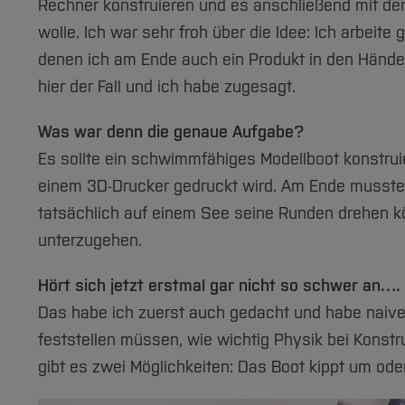
Rechner konstruieren und es anschließend mit de
wolle. Ich war sehr froh über die Idee: Ich arbeite 
denen ich am Ende auch ein Produkt in den Hände
hier der Fall und ich habe zugesagt.
Was war denn die genaue Aufgabe?
Es sollte ein schwimmfähiges Modellboot konstrui
einem 3D-Drucker gedruckt wird. Am Ende musste
tatsächlich auf einem See seine Runden drehen k
unterzugehen.
Hört sich jetzt erstmal gar nicht so schwer an….
Das habe ich zuerst auch gedacht und habe naive
feststellen müssen, wie wichtig Physik bei Kons
gibt es zwei Möglichkeiten: Das Boot kippt um ode