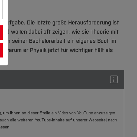
n Aufgabe. Die letzte große Herausforderung ist
und wollen dabei oft zeigen, wie sie Theorie mit
men seiner Bachelorarbeit ein eigenes Boot im
 warum er Physik jetzt für wichtiger hält als
ng, um Ihnen an dieser Stelle ein Video von YouTube anzuzeigen.
auch alle weiteren YouTube-Inhalte auf unserer Webseite) nach
assen.