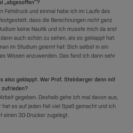
al „abgesoffen“?
nen Fehldruck und einmal habe ich im Laufe des
estgestellt, dass die Berechnungen nicht ganz
tudium keine Nautik und ich musste mich da erst
r dann auch schön zu sehen, als es geklappt hat.
an im Studium gelernt hat: Sich selbst in ein
as Wissen anzuwenden. Das fand ich dann sehr
s also geklappt. War Prof. Steinberger denn mit
t zufrieden?
ie Arbeit gegeben. Deshalb gehe ich mal davon aus,
r hat es auf jeden Fall viel Spaß gemacht und ich
at einen 3D-Drucker zugelegt.