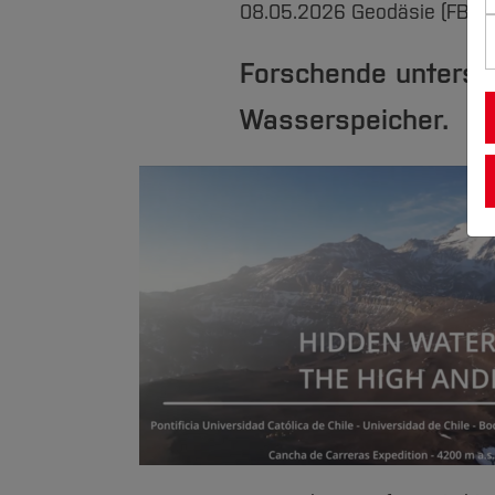
08.05.2026
Geodäsie (FB G)
Forschende untersuc
Wasserspeicher.