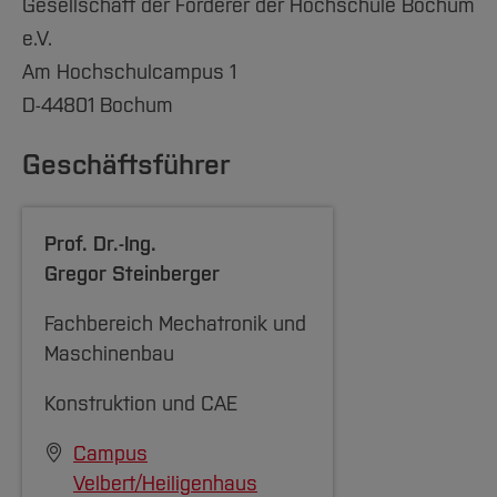
Gesellschaft der Förderer der Hochschule Bochum
e.V.
Am Hochschulcampus 1
D-44801 Bochum
Geschäftsführer
Prof. Dr.-Ing.
Gregor Steinberger
Fachbereich Mechatronik und
Maschinenbau
Konstruktion und CAE
Campus
Velbert/Heiligenhaus