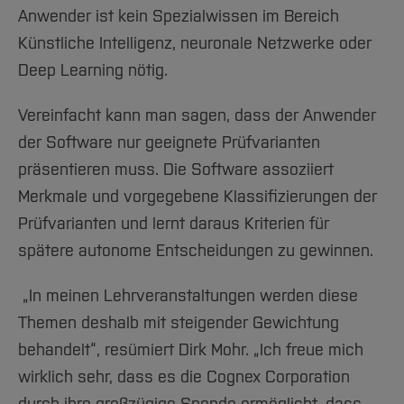
Anwender ist kein Spezialwissen im Bereich
Künstliche Intelligenz, neuronale Netzwerke oder
Deep Learning nötig.
Vereinfacht kann man sagen, dass der Anwender
der Software nur geeignete Prüfvarianten
präsentieren muss. Die Software assoziiert
Merkmale und vorgegebene Klassifizierungen der
Prüfvarianten und lernt daraus Kriterien für
spätere autonome Entscheidungen zu gewinnen.
„In meinen Lehrveranstaltungen werden diese
Themen deshalb mit steigender Gewichtung
behandelt“, resümiert Dirk Mohr. „Ich freue mich
wirklich sehr, dass es die Cognex Corporation
durch ihre großzügige Spende ermöglicht, dass