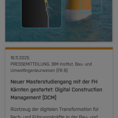
18.11.2025
PRESSEMITTEILUNG, BIM Institut, Bau- und
Umweltingenieurwesen (FB B)
Neuer Masterstudiengang mit der FH
Kärnten gestartet: Digital Construction
Management (DCM)
Rüstzeug der digitalen Transformation für
Fach- und Führungskräfte in der Bau- und