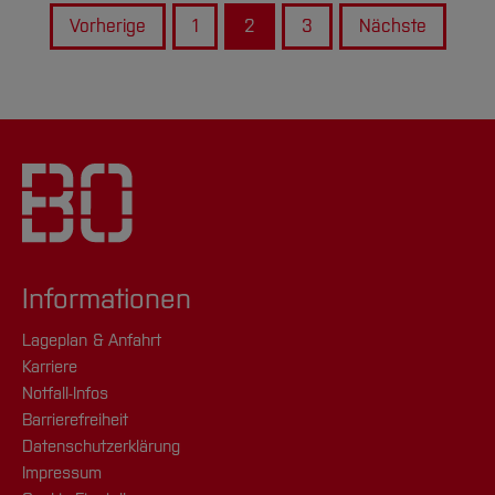
Vorherige
1
2
3
Nächste
Informationen
Lageplan & Anfahrt
Karriere
Notfall-Infos
Barrierefreiheit
Datenschutzerklärung
Impressum